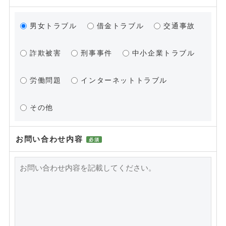
男女トラブル
借金トラブル
交通事故
詐欺被害
刑事事件
中小企業トラブル
労働問題
インターネットトラブル
その他
お問い合わせ内容
必須