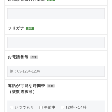
フリガナ
必須
お電話番号
任意
電話が可能な時間帯
任意
（複数選択可）
いつでも可
午前中
12時〜14時