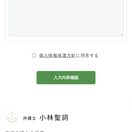
個人情報保護方針
に同意する
A
l
t
e