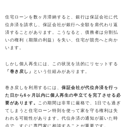
住宅ローンを数ヶ月滞納すると、銀行は保証会社に代
位弁済を請求し、保証会社が銀行へ全額を肩代わり返
済することがあります。こうなると、債務者は分割払
いの権利（期限の利益）を失い、住宅が競売へと向か
います。
しかし個人再生には、この状況を法的にリセットする
「巻き戻し」
という仕組みがあります。
巻き戻しを利用するには、
保証会社が代位弁済を行っ
た日から6ヶ月以内に個人再生の申立てを完了させる必
要があります。
この期間は非常に厳格で、1日でも過ぎ
てしまうと住宅ローン特則を使って家を守る権利は失
われる可能性があります。代位弁済の通知が届いた時
点で、すぐに専門家に相談することが重要です。