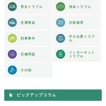
男女トラブル
借金トラブル
交通事故
詐欺被害
中小企業トラブ
刑事事件
ル
インターネット
労働問題
トラブル
その他
ピックアップコラム