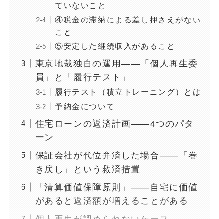
ていないこと
④税金の滞納による差し押さえがない
こと
⑤安定した継続収入があること
東京地裁独自の運用——「個人再生委
員」と「履行テスト」
履行テスト（積立トレーニング）とは
予納金について
住宅ローンの返済計画——4つのパタ
ーン
保証会社が代位弁済した場合——「巻
き戻し」という救済措置
「清算価値保障原則」——自宅に価値
があると返済額が増えることがある
個人再生が認められないケース