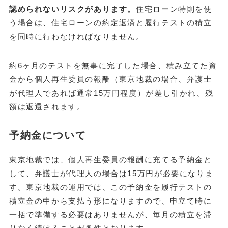
認められないリスクがあります。
住宅ローン特則を使
う場合は、住宅ローンの約定返済と履行テストの積立
を同時に行わなければなりません。
約6ヶ月のテストを無事に完了した場合、積み立てた資
金から個人再生委員の報酬（東京地裁の場合、弁護士
が代理人であれば通常15万円程度）が差し引かれ、残
額は返還されます。
予納金について
東京地裁では、個人再生委員の報酬に充てる予納金と
して、弁護士が代理人の場合は15万円が必要になりま
す。東京地裁の運用では、この予納金を履行テストの
積立金の中から支払う形になりますので、申立て時に
一括で準備する必要はありませんが、毎月の積立を滞