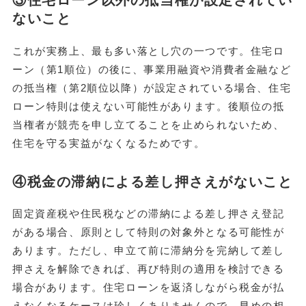
③住宅ローン以外の抵当権が設定されてい
ないこと
これが実務上、最も多い落とし穴の一つです。住宅ロ
ーン（第1順位）の後に、事業用融資や消費者金融など
の抵当権（第2順位以降）が設定されている場合、住宅
ローン特則は使えない可能性があります。後順位の抵
当権者が競売を申し立てることを止められないため、
住宅を守る実益がなくなるためです。
④税金の滞納による差し押さえがないこと
固定資産税や住民税などの滞納による差し押さえ登記
がある場合、原則として特則の対象外となる可能性が
あります。ただし、申立て前に滞納分を完納して差し
押さえを解除できれば、再び特則の適用を検討できる
場合があります。住宅ローンを返済しながら税金が払
えなくなるケースは珍しくありませんので、早めの相