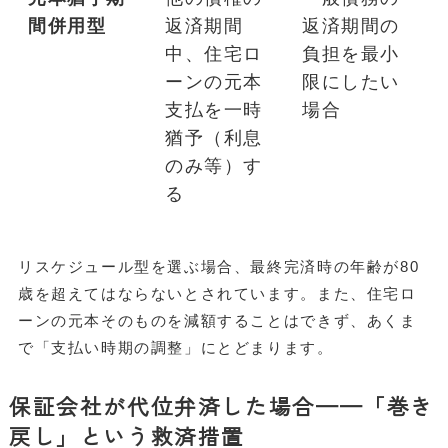
間併用型
返済期間
返済期間の
中、住宅ロ
負担を最小
ーンの元本
限にしたい
支払を一時
場合
猶予（利息
のみ等）す
る
リスケジュール型を選ぶ場合、最終完済時の年齢が80
歳を超えてはならないとされています。また、住宅ロ
ーンの元本そのものを減額することはできず、あくま
で「支払い時期の調整」にとどまります。
保証会社が代位弁済した場合——「巻き
戻し」という救済措置