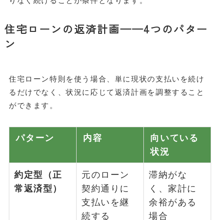
りなく続けることが条件となります。
住宅ローンの返済計画——4つのパター
ン
住宅ローン特則を使う場合、単に現状の支払いを続け
るだけでなく、状況に応じて返済計画を調整すること
ができます。
パターン
内容
向いている
状況
約定型（正
元のローン
滞納がな
常返済型）
契約通りに
く、家計に
支払いを継
余裕がある
続する
場合