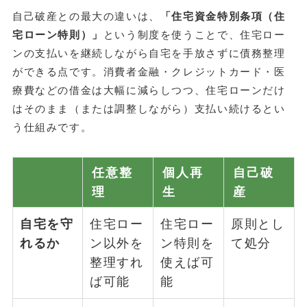
自己破産との最大の違いは、
「住宅資金特別条項（住
宅ローン特則）」
という制度を使うことで、住宅ロー
ンの支払いを継続しながら自宅を手放さずに債務整理
ができる点です。消費者金融・クレジットカード・医
療費などの借金は大幅に減らしつつ、住宅ローンだけ
はそのまま（または調整しながら）支払い続けるとい
う仕組みです。
任意整
個人再
自己破
理
生
産
自宅を守
住宅ロー
住宅ロー
原則とし
れるか
ン以外を
ン特則を
て処分
整理すれ
使えば可
ば可能
能