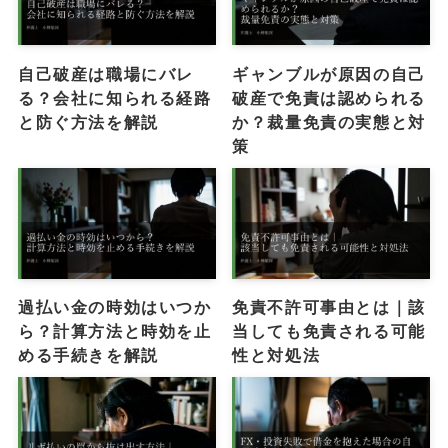
自己破産は職場にバレ
ギャンブルが原因の自己
る？会社に知られる経路
破産で免責は認められる
と防ぐ方法を解説
か？裁量免責の実態と対
策
過払い金の時効はいつか
免責不許可事由とは｜該
ら？計算方法と時効を止
当しても免責される可能
める手続きを解説
性と対処法