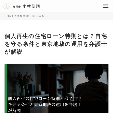
HOME
債務整理・自己破産
個人再生の住宅ローン特則とは？自宅
を守る条件と東京地裁の運用を弁護士
が解説