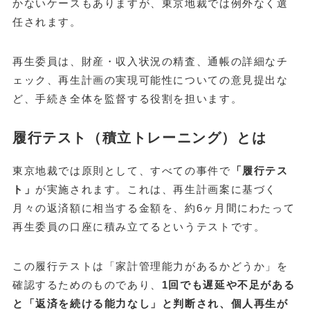
かないケースもありますが、東京地裁では例外なく選
任されます。
再生委員は、財産・収入状況の精査、通帳の詳細なチ
ェック、再生計画の実現可能性についての意見提出な
ど、手続き全体を監督する役割を担います。
履行テスト（積立トレーニング）とは
東京地裁では原則として、すべての事件で
「履行テス
ト」
が実施されます。これは、再生計画案に基づく
月々の返済額に相当する金額を、約6ヶ月間にわたって
再生委員の口座に積み立てるというテストです。
この履行テストは「家計管理能力があるかどうか」を
確認するためのものであり、
1回でも遅延や不足がある
と「返済を続ける能力なし」と判断され、個人再生が