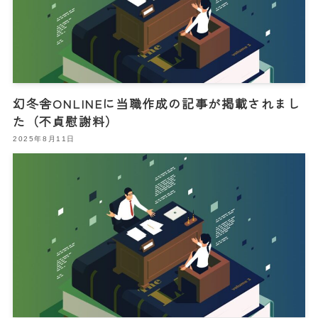
幻冬舎ONLINEに当職作成の記事が掲載されまし
た（不貞慰謝料）
2025年8月11日