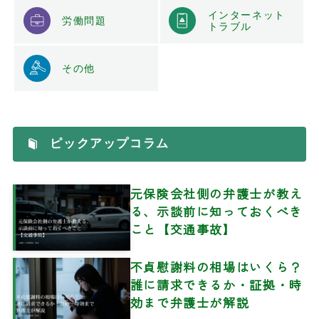
インターネット
労働問題
トラブル
その他
ピックアップコラム
元保険会社側の弁護士が教え
る、示談前に知っておくべき
こと【交通事故】
不貞慰謝料の相場はいくら？
誰に請求できるか・証拠・時
効まで弁護士が解説