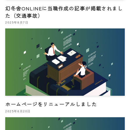
幻冬舎ONLINEに当職作成の記事が掲載されまし
た（交通事故）
2025年8月7日
ホームページをリニューアルしました
2025年6月20日