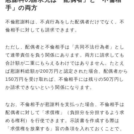
手」の両方
不倫慰謝料は、不貞行為をした配偶者だけでなく、不
倫相手に対しても請求できます。
ただし、配偶者と不倫相手は「共同不法行為者」とし
て連帯責任を負う関係にあります。両方に請求しても
合計額が二重にもらえるわけではありません。たとえ
ば慰謝料総額が200万円と認定された場合、配偶者から
150万円を受け取れば、不倫相手には残りの50万円し
か請求できないという関係になります。
なお、不倫相手が慰謝料を支払った場合、不倫相手は
配偶者に対して「求償権」（負担分を分担するよう求
める権利）を行使できます。示談書を作成する際は
「求償権を放棄する」旨の条項を入れておくことで、