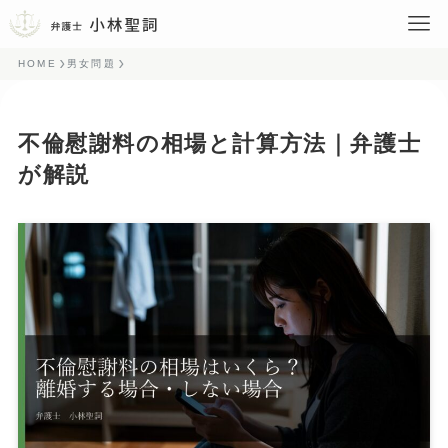
HOME
男女問題
不倫慰謝料の相場と計算方法｜弁護士
が解説