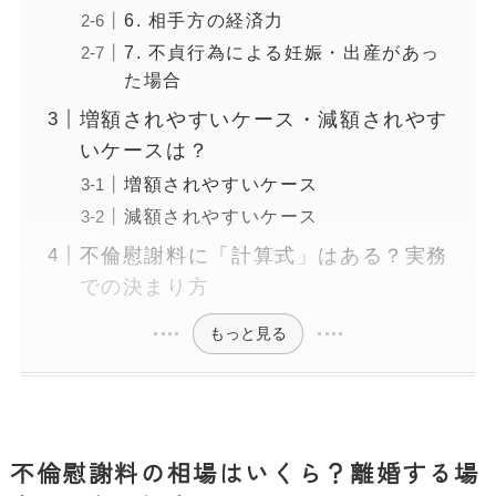
6. 相手方の経済力
7. 不貞行為による妊娠・出産があっ
た場合
増額されやすいケース・減額されやす
いケースは？
増額されやすいケース
減額されやすいケース
不倫慰謝料に「計算式」はある？実務
での決まり方
もっと見る
不倫慰謝料の相場はいくら？離婚する場