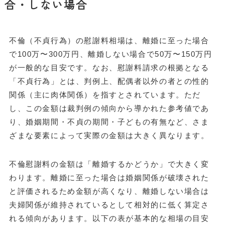
合・しない場合
不倫（不貞行為）の慰謝料相場は、離婚に至った場合
で100万〜300万円、離婚しない場合で50万〜150万円
が一般的な目安です。なお、慰謝料請求の根拠となる
「不貞行為」とは、判例上、配偶者以外の者との性的
関係（主に肉体関係）を指すとされています。ただ
し、この金額は裁判例の傾向から導かれた参考値であ
り、婚姻期間・不貞の期間・子どもの有無など、さま
ざまな要素によって実際の金額は大きく異なります。
不倫慰謝料の金額は「離婚するかどうか」で大きく変
わります。離婚に至った場合は婚姻関係が破壊された
と評価されるため金額が高くなり、離婚しない場合は
夫婦関係が維持されているとして相対的に低く算定さ
れる傾向があります。以下の表が基本的な相場の目安