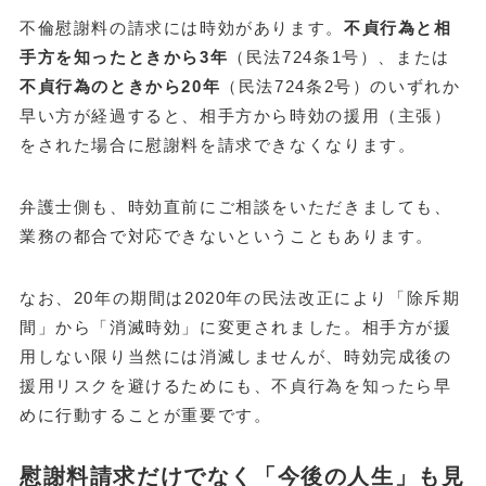
不倫慰謝料の請求には時効があります。
不貞行為と相
手方を知ったときから3年
（民法724条1号）、または
不貞行為のときから20年
（民法724条2号）のいずれか
早い方が経過すると、相手方から時効の援用（主張）
をされた場合に慰謝料を請求できなくなります。
弁護士側も、時効直前にご相談をいただきましても、
業務の都合で対応できないということもあります。
なお、20年の期間は2020年の民法改正により「除斥期
間」から「消滅時効」に変更されました。相手方が援
用しない限り当然には消滅しませんが、時効完成後の
援用リスクを避けるためにも、不貞行為を知ったら早
めに行動することが重要です。
慰謝料請求だけでなく「今後の人生」も見