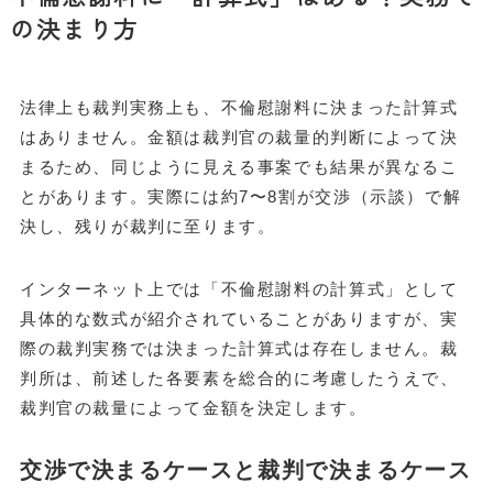
の決まり方
法律上も裁判実務上も、不倫慰謝料に決まった計算式
はありません。金額は裁判官の裁量的判断によって決
まるため、同じように見える事案でも結果が異なるこ
とがあります。実際には約7〜8割が交渉（示談）で解
決し、残りが裁判に至ります。
インターネット上では「不倫慰謝料の計算式」として
具体的な数式が紹介されていることがありますが、実
際の裁判実務では決まった計算式は存在しません。裁
判所は、前述した各要素を総合的に考慮したうえで、
裁判官の裁量によって金額を決定します。
交渉で決まるケースと裁判で決まるケース