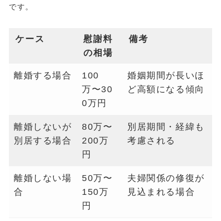
です。
ケース
慰謝料
備考
の相場
離婚する場合
100
婚姻期間が長いほ
万〜30
ど高額になる傾向
0万円
離婚しないが
80万〜
別居期間・経緯も
別居する場合
200万
考慮される
円
離婚しない場
50万〜
夫婦関係の修復が
合
150万
見込まれる場合
円