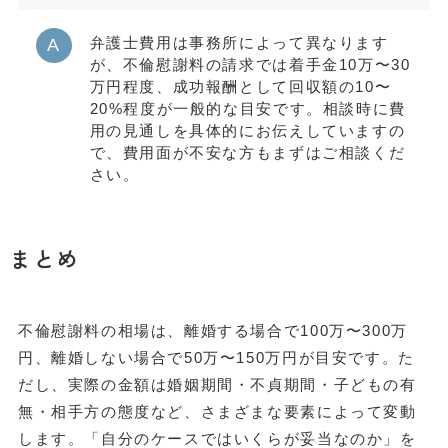
弁護士費用は事務所によって異なります
が、不倫慰謝料の請求では着手金10万〜30
万円程度、成功報酬として回収額の10〜
20%程度が一般的な目安です。相談時に費
用の見通しを具体的にお伝えしていますの
で、費用面が不安な方もまずはご相談くだ
さい。
まとめ
不倫慰謝料の相場は、離婚する場合で100万〜300万
円、離婚しない場合で50万〜150万円が目安です。た
だし、実際の金額は婚姻期間・不貞期間・子どもの有
無・相手方の態度など、さまざまな要素によって変動
します。「自分のケースではいくらが妥当なのか」を