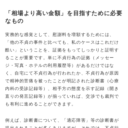
「相場より高い金額」を目指すために必要
なもの
実務的な感覚として、慰謝料を増額するためには、
「他の不貞の事件と比べても、私のケースはこれだけ
酷い」ということを、証拠をもってしっかりと証明す
ることが重要です。単に不貞行為の証拠（メッセー
ジ・写真・ホテルの利用履歴等）があるだけではな
く、自宅にて不貞行為が行われたか、不貞行為が原因
で精神的苦痛を被ったことが明記された診断書（心療
内科の受診記録等）、相手方の態度を示す記録（開き
直りの発言記録等）が揃っていれば、交渉でも裁判で
も有利に進めることができます。
例えば、診断書について、「適応障害」等の診断書が
提出されることが多くありますが、それでは、不貞行