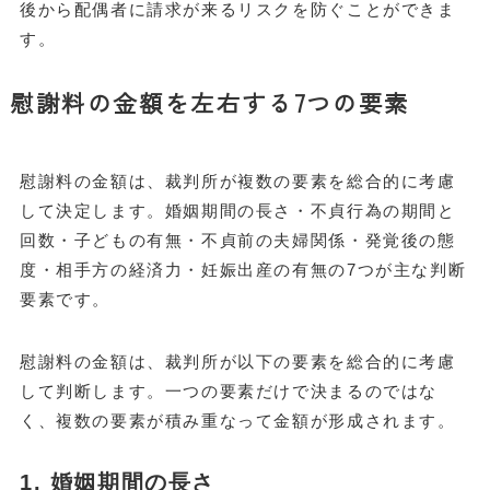
後から配偶者に請求が来るリスクを防ぐことができま
す。
慰謝料の金額を左右する7つの要素
慰謝料の金額は、裁判所が複数の要素を総合的に考慮
して決定します。婚姻期間の長さ・不貞行為の期間と
回数・子どもの有無・不貞前の夫婦関係・発覚後の態
度・相手方の経済力・妊娠出産の有無の7つが主な判断
要素です。
慰謝料の金額は、裁判所が以下の要素を総合的に考慮
して判断します。一つの要素だけで決まるのではな
く、複数の要素が積み重なって金額が形成されます。
1. 婚姻期間の長さ