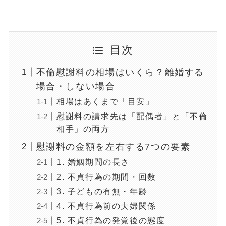
目次
不倫慰謝料の相場はいくら？離婚する
場合・しない場合
相場はあくまで「目安」
慰謝料の請求先は「配偶者」と「不倫
相手」の両方
慰謝料の金額を左右する7つの要素
1. 婚姻期間の長さ
2. 不貞行為の期間・回数
3. 子どもの有無・年齢
4. 不貞行為前の夫婦関係
5. 不貞行為の発覚後の態度