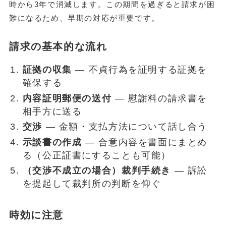
時から3年で消滅します。この期間を過ぎると請求が困
難になるため、早期の対応が重要です。
請求の基本的な流れ
証拠の収集
— 不貞行為を証明する証拠を
確保する
内容証明郵便の送付
— 慰謝料の請求書を
相手方に送る
交渉
— 金額・支払方法について話し合う
示談書の作成
— 合意内容を書面にまとめ
る（公正証書にすることも可能）
（交渉不成立の場合）裁判手続き
— 訴訟
を提起して裁判所の判断を仰ぐ
時効に注意