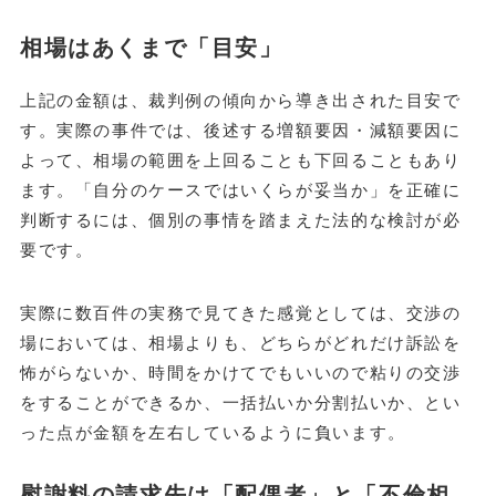
相場はあくまで「目安」
上記の金額は、裁判例の傾向から導き出された目安で
す。実際の事件では、後述する増額要因・減額要因に
よって、相場の範囲を上回ることも下回ることもあり
ます。「自分のケースではいくらが妥当か」を正確に
判断するには、個別の事情を踏まえた法的な検討が必
要です。
実際に数百件の実務で見てきた感覚としては、交渉の
場においては、相場よりも、どちらがどれだけ訴訟を
怖がらないか、時間をかけてでもいいので粘りの交渉
をすることができるか、一括払いか分割払いか、とい
った点が金額を左右しているように負います。
慰謝料の請求先は「配偶者」と「不倫相