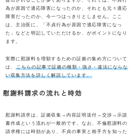
為が原因で適応障害になったのか、それとも元々適応
障害だったのか、今一つはっきりとしません。ここ
は、主治医に、「不貞行為が原因で適応障害になっ
た」などと明記していただけるか、がポイントになり
ます。
実際に慰謝料を増額するための証拠の集め方について
は、
こちらの記事で証拠の種類・強さ・違法にならな
い収集方法を詳しく解説しています。
慰謝料請求の流れと時効
慰謝料請求は、証拠収集→内容証明送付→交渉→示談
書作成という流れが一般的です。なお、不倫慰謝料の
請求権には時効があり、不貞の事実と相手方を知った